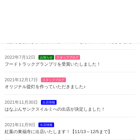
うか。 私たちは、ベビーカステラの移動販売を […]
最近の投稿
2022年11月27日
スタッフブログ
【お礼とお詫び】万博夜空がアートになる日に出店いたしました
2022年7月12日
お知らせ
スタッフブログ
フードトラックグランプリを受賞いたしました！
2021年12月17日
スタッフブログ
オリジナル提灯を作っていただきました♪
2021年11月30日
出店情報
はなぶんサンクスイルミへの出店が決定しました！
2021年11月9日
出店情報
紅葉の東福寺に出店いたします！【11/13～12/5まで】