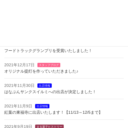
最近の投稿
2022年11月27日
スタッフブログ
【お礼とお詫び】万博夜空がアートになる日に出店いたしました
2022年7月12日
お知らせ
スタッフブログ
フードトラックグランプリを受賞いたしました！
2021年12月17日
スタッフブログ
オリジナル提灯を作っていただきました♪
2021年11月30日
出店情報
はなぶんサンクスイルミへの出店が決定しました！
2021年11月9日
出店情報
紅葉の東福寺に出店いたします！【11/13～12/5まで】
2021年9月19日
まる菓子ヒストリー